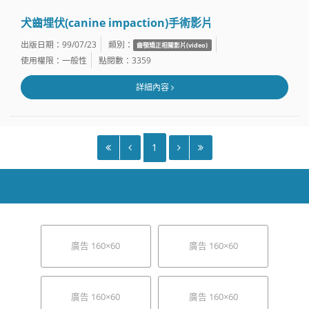
犬齒埋伏(canine impaction)手術影片
出版日期：99/07/23
類別：
齒顎矯正相關影片(video)
使用權限：一般性
點閱數：3359
詳細內容
1
廣告 160×60
廣告 160×60
廣告 160×60
廣告 160×60