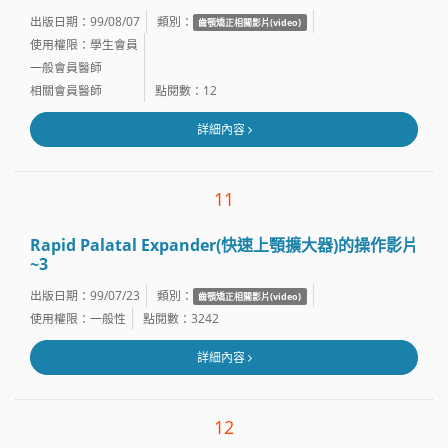
出版日期：99/08/07
類別：
齒顎矯正相關影片(video)
使用權限：學生會員
一般會員醫師
相關會員醫師
點閱數：12
詳細內容
11
Rapid Palatal Expander(快速上顎擴大器)的操作影片
~3
出版日期：99/07/23
類別：
齒顎矯正相關影片(video)
使用權限：一般性
點閱數：3242
詳細內容
12