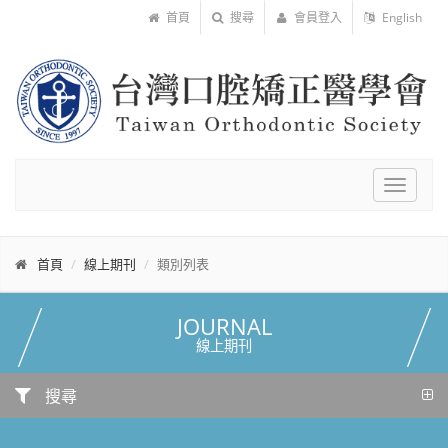
首頁
搜尋
會員登入
English
Toggle
navigat
首頁
線上期刊
類別列表
JOURNAL
線上期刊
搜尋