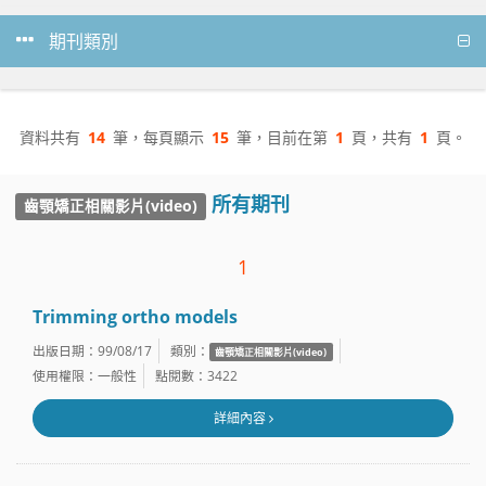
期刊類別
資料共有
14
筆，每頁顯示
15
筆，目前在第
1
頁，共有
1
頁。
所有期刊
齒顎矯正相關影片(video)
1
Trimming ortho models
出版日期：99/08/17
類別：
齒顎矯正相關影片(video)
使用權限：一般性
點閱數：3422
詳細內容