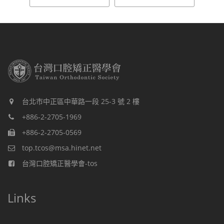
台北市中正區中華路一段 25-3 號 2 樓
+886-2-2705-1969
+886-2-2705-0569
top.tcos@msa.hinet.net
台灣口腔矯正醫學會-tos
Links