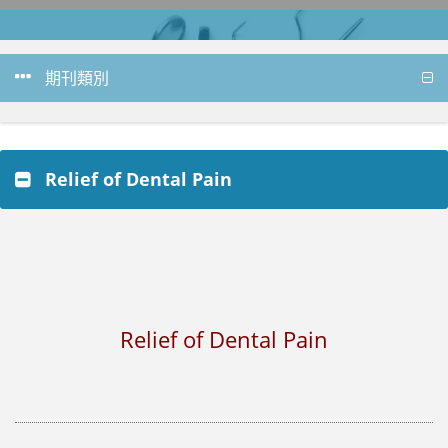
期刊類別
Relief of Dental Pain
Relief of Dental Pain