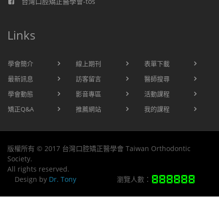
台灣口腔矯正醫學會-tos
Links
學會簡介
線上期刊
表單下載
最新訊息
訪客留言
醫師搜尋
學會動態
影音專區
活動課程
矯正Q&A
推薦網站
我的課程
版權所有 © 2017 台灣口腔矯正醫學會 Taiwan Orthodontic
Society.
All rights reserved.
Design by
Dr. Tony
瀏覽人數：