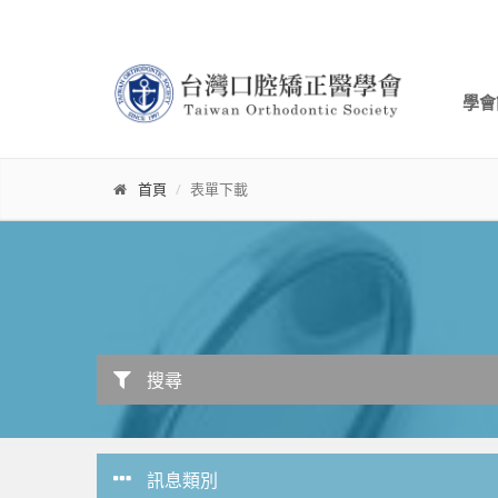
學會
首頁
表單下載
搜尋
訊息類別