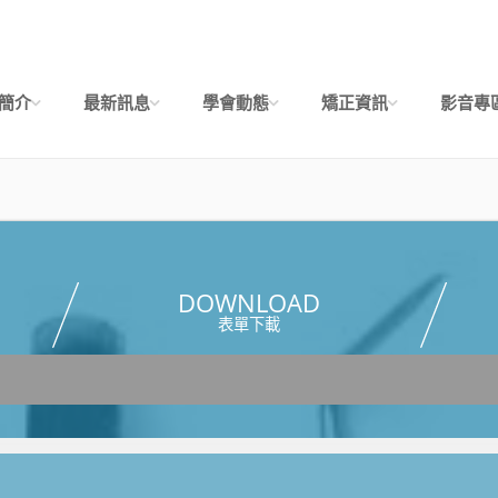
簡介
最新訊息
學會動態
矯正資訊
影音專
DOWNLOAD
表單下載