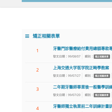
矯正相關表單
牙醫門診醫療給付費用總額專款
1
發文日期：99/08/07
類別：
矯正相關表單
上海交通大学医学院正畸學教案
2
發文日期：99/07/27
類別：
矯正相關表單
二年期牙醫師畢業後一般醫學訓
3
發文日期：99/07/20
類別：
矯正相關表單
牙醫師獨立執業前二年訓練計畫
4