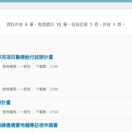
資料共有
6
筆，每頁顯示
15
筆，目前在第
1
頁，共有
1
頁。
專用項目醫療給付試辦計畫
使用權限：一般性
下載數：2146
使用權限：一般性
下載數：2339
練計畫
使用權限：一般性
下載數：2164
訓練機構實地輔導訪視申請書