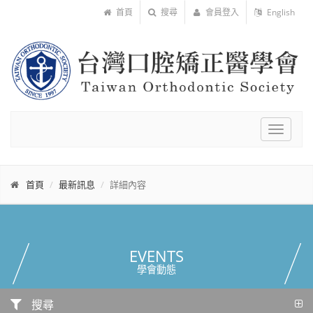
首頁
搜尋
會員登入
English
Toggle
navigat
首頁
最新訊息
詳細內容
EVENTS
學會動態
搜尋